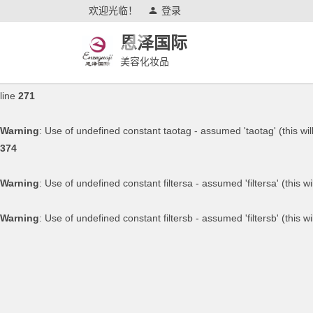
欢迎光临！
登录
Warning
: Use of undefined constant gallerytag - assumed 'gallerytag' (t
恩泽国际
on line
169
美容化妆品
Warning
: Use of undefined constant videotag - assumed 'videotag' (this
line
271
Warning
: Use of undefined constant taotag - assumed 'taotag' (this wil
374
Warning
: Use of undefined constant filtersa - assumed 'filtersa' (this w
Warning
: Use of undefined constant filtersb - assumed 'filtersb' (this w