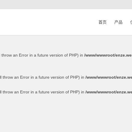
his will throw an Error in a future version of PHP) in
/www/wwwroot/en
首页
产品
 will throw an Error in a future version of PHP) in
/www/wwwroot/enze
l throw an Error in a future version of PHP) in
/www/wwwroot/enze.web
ill throw an Error in a future version of PHP) in
/www/wwwroot/enze.web
ill throw an Error in a future version of PHP) in
/www/wwwroot/enze.web