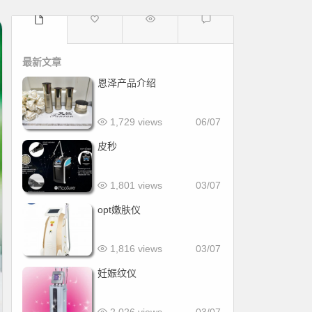
最新文章
恩泽产品介绍
1,729 views
06/07
皮秒
1,801 views
03/07
opt嫩肤仪
1,816 views
03/07
妊娠纹仪