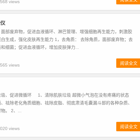
568 views
理仪
、面部废弃物，促进血液循环、淋巴管理、增强细胞再生能力，刺激胶
白生成，强化皮肤再生能力 1，去角质： 去除角质，面部废弃物；去
和细菌；促进血液循环，增加皮肤弹力...
阅读全文
565 views
垃圾、促进微循环 1、清除肌肤垃圾 超微小气泡在没有疼痛的状态
面、祛除老化角质细胞、祛除皮脂、彻底肃清毛囊漏斗部的各种杂质、
。 2、...
阅读全文
020 views