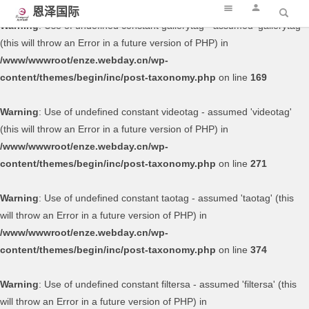
恩泽国际
Warning
: Use of undefined constant gallerytag - assumed 'gallerytag'
(this will throw an Error in a future version of PHP) in
/www/wwwroot/enze.webday.cn/wp-
content/themes/begin/inc/post-taxonomy.php
on line
169
Warning
: Use of undefined constant videotag - assumed 'videotag'
(this will throw an Error in a future version of PHP) in
/www/wwwroot/enze.webday.cn/wp-
content/themes/begin/inc/post-taxonomy.php
on line
271
Warning
: Use of undefined constant taotag - assumed 'taotag' (this
will throw an Error in a future version of PHP) in
/www/wwwroot/enze.webday.cn/wp-
content/themes/begin/inc/post-taxonomy.php
on line
374
Warning
: Use of undefined constant filtersa - assumed 'filtersa' (this
will throw an Error in a future version of PHP) in